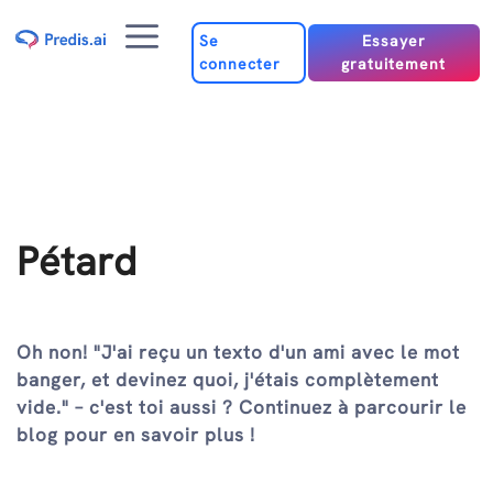
Passer
Menu
au
Se
Essayer
connecter
gratuitement
contenu
Pétard
Oh non! "J'ai reçu un texto d'un ami avec le mot
banger, et devinez quoi, j'étais complètement
vide." – c'est toi aussi ? Continuez à parcourir le
blog pour en savoir plus !