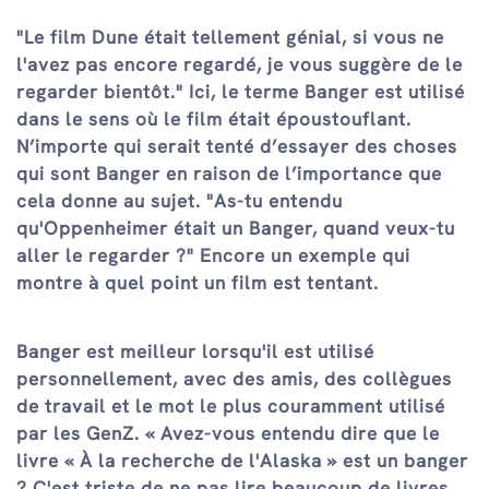
"Le film Dune était tellement génial, si vous ne
l'avez pas encore regardé, je vous suggère de le
regarder bientôt." Ici, le terme Banger est utilisé
dans le sens où le film était époustouflant.
N’importe qui serait tenté d’essayer des choses
qui sont Banger en raison de l’importance que
cela donne au sujet. "As-tu entendu
qu'Oppenheimer était un Banger, quand veux-tu
aller le regarder ?" Encore un exemple qui
montre à quel point un film est tentant.
Banger est meilleur lorsqu'il est utilisé
personnellement, avec des amis, des collègues
de travail et le mot le plus couramment utilisé
par les GenZ. « Avez-vous entendu dire que le
livre « À la recherche de l'Alaska » est un banger
? C'est triste de ne pas lire beaucoup de livres.