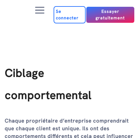
Passer
Menu
au
Se
Essayer
connecter
gratuitement
contenu
Ciblage
comportemental
Chaque propriétaire d’entreprise comprendrait
que chaque client est unique. Ils ont des
comportements différents et cela peut influencer