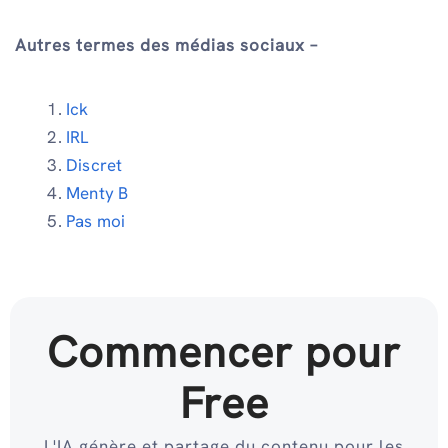
Autres termes des médias sociaux –
Ick
IRL
Discret
Menty B
Pas moi
Commencer pour
Free
L'IA génère et partage du contenu pour les