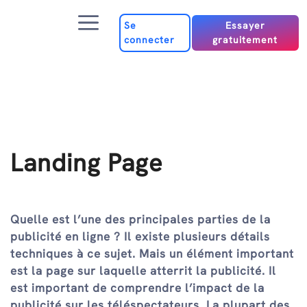
Passer
Menu
au
Se
Essayer
connecter
gratuitement
contenu
Landing Page
Quelle est l’une des principales parties de la
publicité en ligne ? Il existe plusieurs détails
techniques à ce sujet. Mais un élément important
est la page sur laquelle atterrit la publicité. Il
est important de comprendre l’impact de la
publicité sur les téléspectateurs. La plupart des