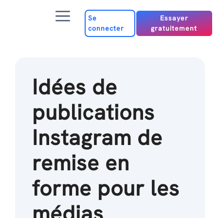
Passer
Menu
au
Se
Essayer
connecter
gratuitement
contenu
Idées de
publications
Instagram de
remise en
forme pour les
médias