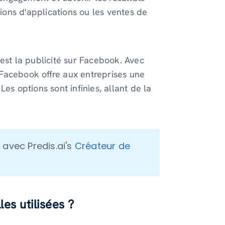
tions d'applications ou les ventes de
t la publicité sur Facebook. Avec
, Facebook offre aux entreprises une
es options sont infinies, allant de la
avec Predis.ai's 
Créateur de 
es utilisées ?