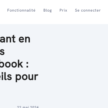
Fonctionnalité
Blog
Prix
Se connecter
ant en
s
book :
ils pour
22 mai 2024