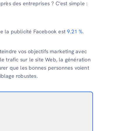
près des entreprises ? C'est simple :
de la publicité Facebook est
9.21 %
.
teindre vos objectifs marketing avec
 le trafic sur le site Web, la génération
surer que les bonnes personnes voient
iblage robustes.