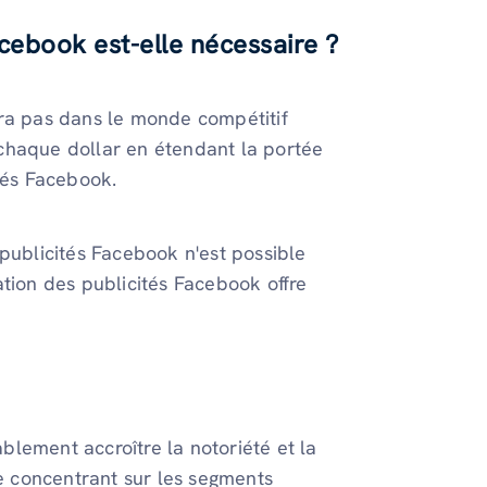
acebook est-elle nécessaire ?
ira pas dans le monde compétitif
chaque dollar en étendant la portée
tés Facebook.
 publicités Facebook n'est possible
ation des publicités Facebook offre
lement accroître la notoriété et la
se concentrant sur les segments