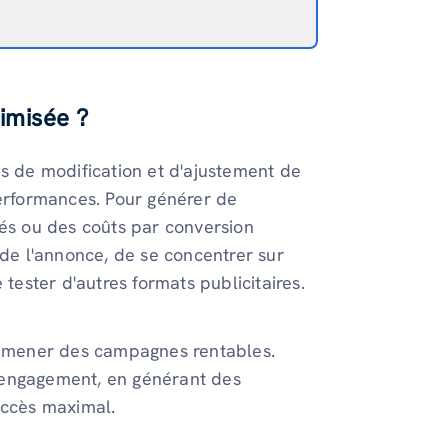
imisée ?
us de modification et d'ajustement de
performances. Pour générer de
vés ou des coûts par conversion
 de l'annonce, de se concentrer sur
 tester d'autres formats publicitaires.
ur mener des campagnes rentables.
'engagement, en générant des
succès maximal.