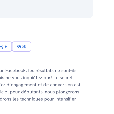
ogle
Grok
ur Facebook, les résultats ne sont-ils
ais ne vous inquiétez pas! Le secret
’or d’engagement et de conversion est
ticiel pour débutants, nous plongerons
drons les techniques pour intensifier