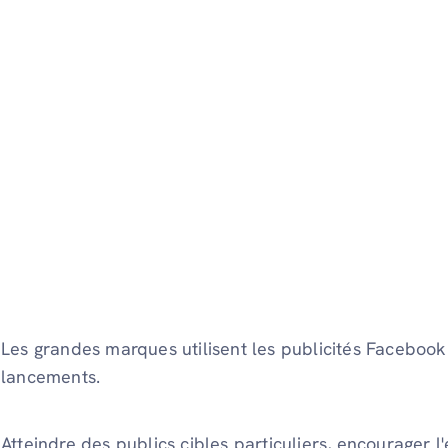
Les grandes marques utilisent les publicités Facebook
lancements.
Atteindre des publics cibles particuliers, encourager l