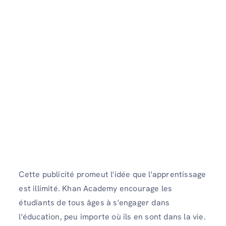
Cette publicité promeut l'idée que l'apprentissage
est illimité. Khan Academy encourage les
étudiants de tous âges à s'engager dans
l'éducation, peu importe où ils en sont dans la vie.