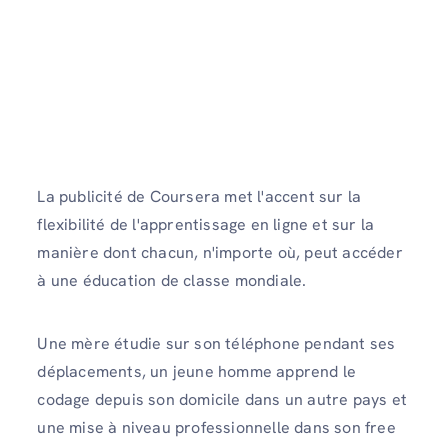
La publicité de Coursera met l'accent sur la
flexibilité de l'apprentissage en ligne et sur la
manière dont chacun, n'importe où, peut accéder
à une éducation de classe mondiale.
Une mère étudie sur son téléphone pendant ses
déplacements, un jeune homme apprend le
codage depuis son domicile dans un autre pays et
une mise à niveau professionnelle dans son free