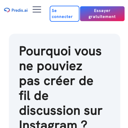
Passer
Menu
au
Se
Essayer
connecter
gratuitement
contenu
Pourquoi vous
ne pouviez
pas créer de
fil de
discussion sur
Instagram ?