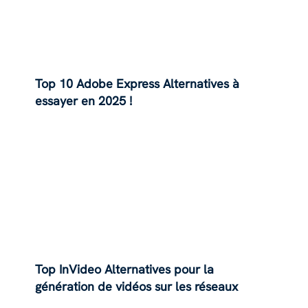
Top 10 Adobe Express Alternatives à
essayer en 2025 !
Top InVideo Alternatives pour la
génération de vidéos sur les réseaux
sociaux