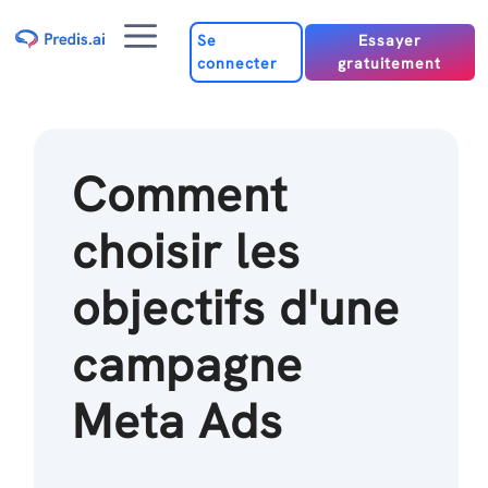
Passer
Menu
au
Se
Essayer
connecter
gratuitement
contenu
Comment
choisir les
objectifs d'une
campagne
Meta Ads