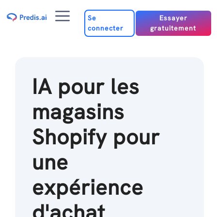
Passer
Menu
au
Se
Essayer
connecter
gratuitement
contenu
IA pour les
magasins
Shopify pour
une
expérience
d'achat