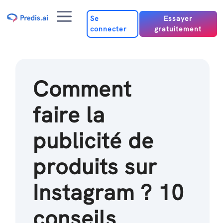
Passer
Menu
au
Se
Essayer
connecter
gratuitement
contenu
Comment
faire la
publicité de
produits sur
Instagram ? 10
conseils