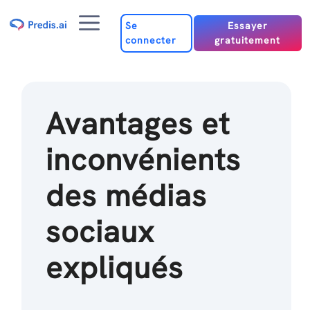
Passer
Menu
au
Se
Essayer
connecter
gratuitement
contenu
Avantages et
inconvénients
des médias
sociaux
expliqués