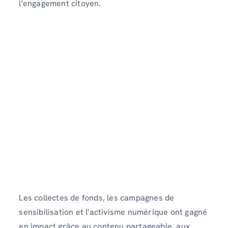
l'engagement citoyen.
Les collectes de fonds, les campagnes de
sensibilisation et l'activisme numérique ont gagné
en impact grâce au contenu partageable, aux