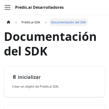
Predis.ai Desarrolladores
Predis.ai SDK
Documentación del SDK
Documentación
del SDK
📄️
inicializar
Crear un objeto de Predis.ai SDK.