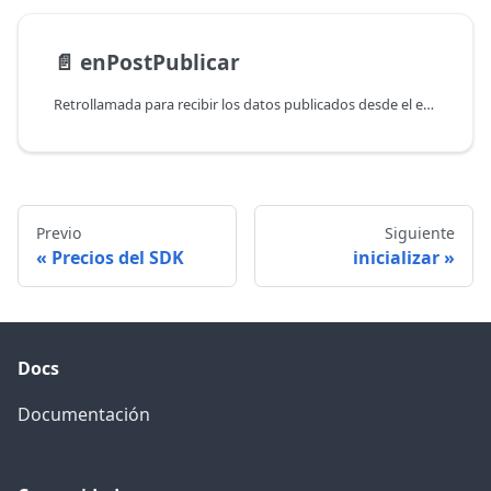
📄️
enPostPublicar
Retrollamada para recibir los datos publicados desde el editor. Esta retrollamada está disponible en los métodos createPost y editPost y se activa cuando el usuario hace clic en el botón "Publicar" dentro de la interfaz del editor.
Previo
Siguiente
Precios del SDK
inicializar
Docs
Documentación