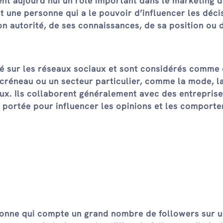
ent aujourd’hui un rôle important dans le marketing 
t une personne qui a le pouvoir d’influencer les déci
on autorité, de ses connaissances, de sa position ou 
ié sur les réseaux sociaux et sont considérés comme
créneau ou un secteur particulier, comme la mode, l
jeux. Ils collaborent généralement avec des entreprise
eur portée pour influencer les opinions et les comport
sonne qui compte un grand nombre de followers sur 