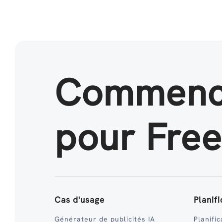
Commenc
pour Free
Cas d'usage
Planif
Générateur de publicités IA
Planific