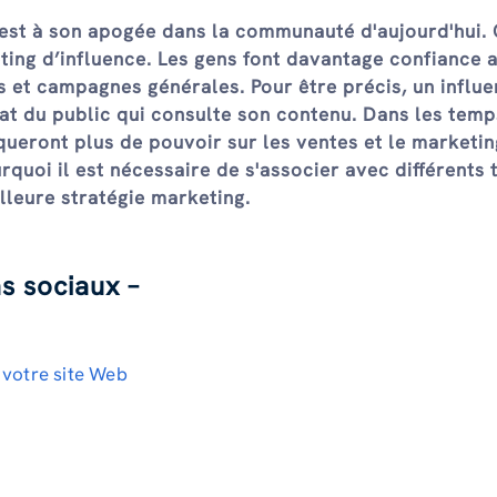
est à son apogée dans la communauté d'aujourd'hui. 
ting d’influence. Les gens font davantage confiance 
s et campagnes générales. Pour être précis, un influ
hat du public qui consulte son contenu. Dans les temps
iqueront plus de pouvoir sur les ventes et le marketi
urquoi il est nécessaire de s'associer avec différents 
lleure stratégie marketing.
s sociaux –
 votre site Web