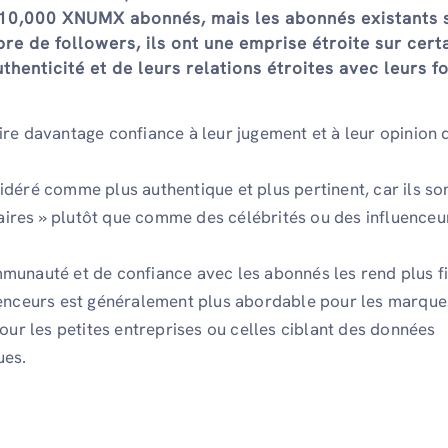
 10,000 XNUMX abonnés, mais les abonnés existants 
re de followers, ils ont une emprise étroite sur cert
henticité et de leurs relations étroites avec leurs f
re davantage confiance à leur jugement et à leur opinion 
déré comme plus authentique et plus pertinent, car ils so
res » plutôt que comme des célébrités ou des influenceu
munauté et de confiance avec les abonnés les rend plus fi
uenceurs est généralement plus abordable pour les marques
pour les petites entreprises ou celles ciblant des données
ues.