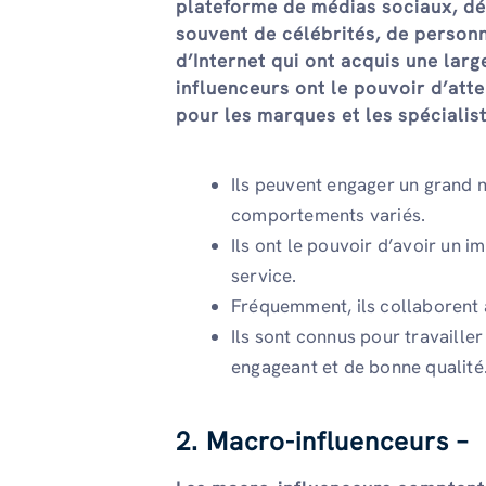
plateforme de médias sociaux, dép
souvent de célébrités, de person
d’Internet qui ont acquis une lar
influenceurs ont le pouvoir d’atte
pour les marques et les spéciali
Ils peuvent engager un grand
comportements variés.
Ils ont le pouvoir d’avoir un i
service.
Fréquemment, ils collaborent 
Ils sont connus pour travaille
engageant et de bonne qualité
2. Macro-influenceurs –