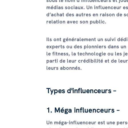
sous le nom d’influenceurs et jou
médias sociaux. Un influenceur es
d’achat des autres en raison de s
relation avec son public.
Ils ont généralement un suivi déd
experts ou des pionniers dans un 
le fitness, la technologie ou les 
parti de leur crédibilité et de l
leurs abonnés.
Types d'influenceurs –
1. Méga influenceurs –
Un méga-influenceur est une per