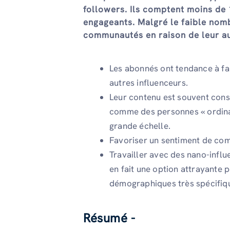
followers. Ils comptent moins de
engageants. Malgré le faible nomb
communautés en raison de leur aut
Les abonnés ont tendance à fai
autres influenceurs.
Leur contenu est souvent consi
comme des personnes « ordinai
grande échelle.
Favoriser un sentiment de com
Travailler avec des nano-infl
en fait une option attrayante 
démographiques très spécifiq
Résumé -