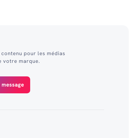
u contenu pour les médias
e votre marque.
r message