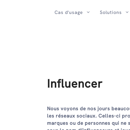
Passer
au
Cas d'usage
Solutions
contenu
Influencer
Nous voyons de nos jours beaucou
les réseaux sociaux. Celles-ci pr
marques ou de personnes qui ne 