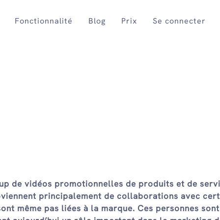
Fonctionnalité
Blog
Prix
Se connecter
p de vidéos promotionnelles de produits et de serv
oviennent principalement de collaborations avec cer
sont même pas liées à la marque. Ces personnes son