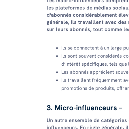
Les macro-influenceurs comptent 
les plateformes de médias sociau
d'abonnés considérablement élevé
générale, ils travaillent avec des
sur leurs abonnés, tout comme le
Ils se connectent à un large p
Ils sont souvent considérés c
d’intérêt spécifiques, tels que
Les abonnés apprécient souven
Ils travaillent fréquemment a
promotions de produits, offra
3. Micro-influenceurs –
Un autre ensemble de catégories q
influenceurs. En règle générale