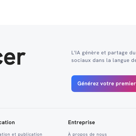
er
L'IA génère et partage d
sociaux dans la langue d
Générez votre premie
ication
Entreprise
ation et publication
À propos de nous