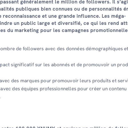
assant généralement le million de followers. Il s’agi
nalités publiques bien connues ou de personnalités 
ge reconnaissance et une grande influence. Les méga-
indre un public large et diversifié, ce qui les rend at
stes du marketing pour les campagnes promotionnelle
 nombre de followers avec des données démographiques e
mpact significatif sur les abonnés et de promouvoir un prod
avec des marques pour promouvoir leurs produits et serv
r avec des équipes professionnelles pour créer un contenu 
.