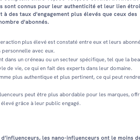
s sont connus pour leur authenticité et leur lien étro
nt à des taux d'engagement plus élevés que ceux des
 nombre d'abonnés.
teraction plus élevé est constaté entre eux et leurs abonné
s personnelle avec eux.
nt dans un créneau ou un secteur spécifique, tel que la bea
tyle de vie, ce qui en fait des experts dans leur domaine.
me plus authentique et plus pertinent, ce qui peut rendre
luenceurs peut être plus abordable pour les marques, offr
 élevé grâce à leur public engagé.
d’influenceurs, les nano-influenceurs ont le moins d