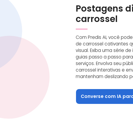
Postagens d
carrossel
Com Predis AI, você pode
de carrossel cativantes 
visual. Exiba uma série d
guias passo a passo para 
serviços. Envolva seu pú
carrossel interativas e e
mantenham deslizando pa
Converse com IA par