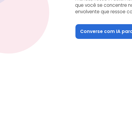
que você se concentre n
envolvente que ressoe c
Converse com IA par