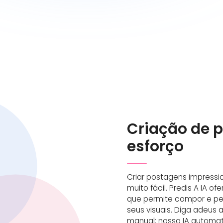
Criação de 
esforço
Criar postagens impressi
muito fácil. Predis A IA of
que permite compor e per
seus visuais. Diga adeus
manual; nossa IA automat