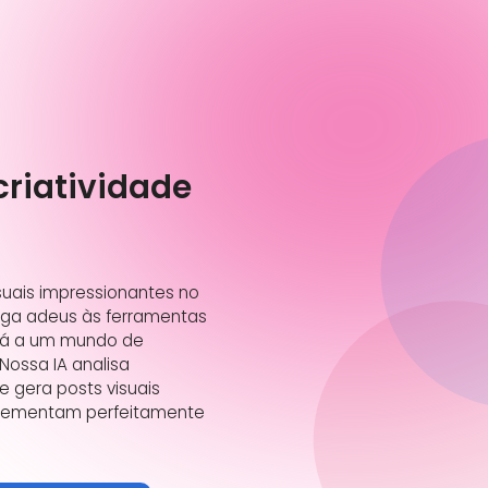
criatividade
isuais impressionantes no
 Diga adeus às ferramentas
lá a um mundo de
 Nossa IA analisa
 gera posts visuais
lementam perfeitamente