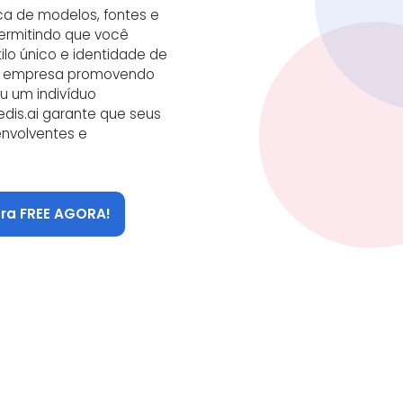
ca de modelos, fontes e
permitindo que você
ilo único e identidade de
a empresa promovendo
u um indivíduo
edis.ai garante que seus
envolventes e
ara FREE AGORA!