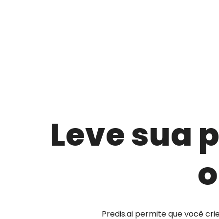
Leve sua p
o
Predis.ai permite que você cri