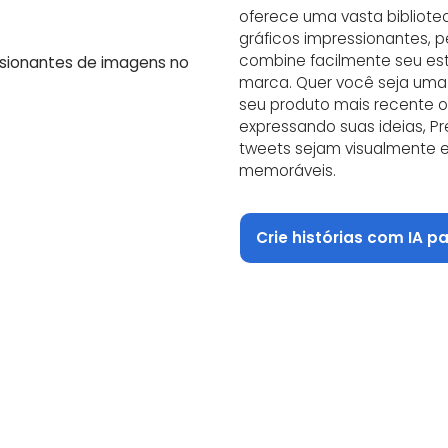
oferece uma vasta bibliote
gráficos impressionantes, 
combine facilmente seu est
marca. Quer você seja um
seu produto mais recente o
expressando suas ideias, Pr
tweets sejam visualmente 
memoráveis.
Crie histórias com IA p