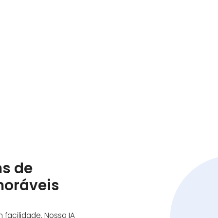
ns de
oráveis
facilidade. Nossa IA