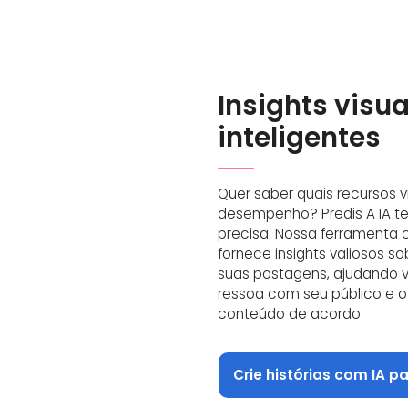
Insights visua
inteligentes
Quer saber quais recursos v
desempenho? Predis A IA t
precisa. Nossa ferramenta 
fornece insights valiosos 
suas postagens, ajudando 
ressoa com seu público e ot
conteúdo de acordo.
Crie histórias com IA p