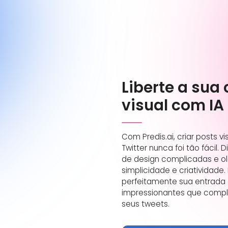
Liberte a sua 
visual com IA
Com Predis.ai, criar posts v
Twitter nunca foi tão fácil.
de design complicadas e o
simplicidade e criatividade.
perfeitamente sua entrada e
impressionantes que comp
seus tweets.