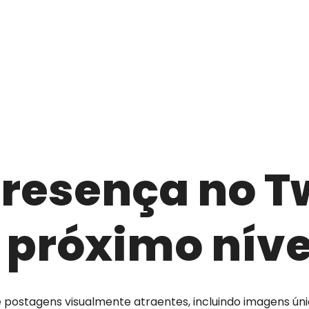
resença no T
 próximo níve
e postagens visualmente atraentes, incluindo imagens úni