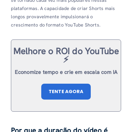
se tornado cada vez mais populares nessas
plataformas. A capacidade de criar Shorts mais
longos provavelmente impulsionará o
crescimento do formato YouTube Shorts.
Melhore o ROI do YouTube
⚡️
Economize tempo e crie em escala com IA
TENTE AGORA
Por que a duração do vídeo é