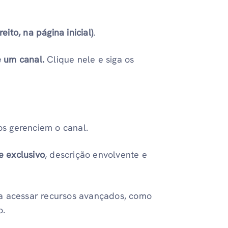
reito, na página inicial)
.
e um canal.
Clique nele e siga os
s gerenciem o canal.
 exclusivo
, descrição envolvente e
a acessar recursos avançados, como
o.