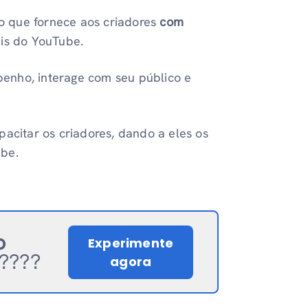
o que fornece aos criadores
com
is do YouTube.
enho, interage com seu público e
pacitar os criadores, dando a eles os
ube.
o
Experimente
????
agora