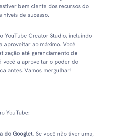
 estiver bem ciente dos recursos do
 níveis de sucesso.
o YouTube Creator Studio, incluindo
ra aproveitar ao máximo. Você
etização até gerenciamento de
á você a aproveitar o poder do
nca antes. Vamos mergulhar!
 no YouTube:
a do Google
t. Se você não tiver uma,