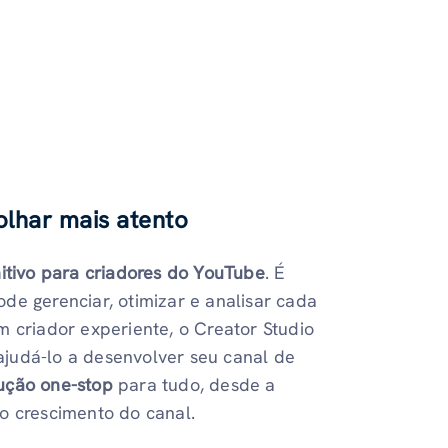
olhar mais atento
nitivo para criadores do YouTube
. É
de gerenciar, otimizar e analisar cada
m criador experiente, o Creator Studio
 ajudá-lo a desenvolver seu canal de
ução one-stop
para tudo, desde a
o crescimento do canal.