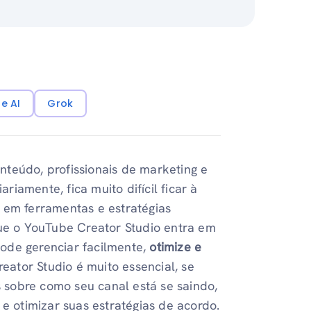
e AI
Grok
teúdo, profissionais de marketing e
iamente, fica muito difícil ficar à
 em ferramentas e estratégias
que o YouTube Creator Studio entra em
ode gerenciar facilmente,
otimize e
eator Studio é muito essencial, se
s sobre como seu canal está se saindo,
 e otimizar suas estratégias de acordo.