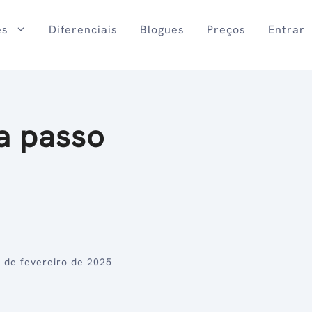
es
Diferenciais
Blogues
Preços
Entrar
a passo
e
 de fevereiro de 2025