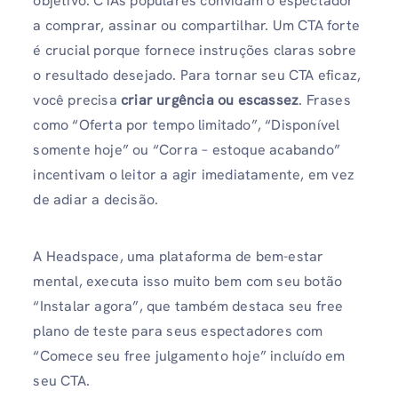
objetivo. CTAs populares convidam o espectador
a comprar, assinar ou compartilhar. Um CTA forte
é crucial porque fornece instruções claras sobre
o resultado desejado. Para tornar seu CTA eficaz,
você precisa
criar urgência ou escassez
. Frases
como “Oferta por tempo limitado”, “Disponível
somente hoje” ou “Corra – estoque acabando”
incentivam o leitor a agir imediatamente, em vez
de adiar a decisão.
A Headspace, uma plataforma de bem-estar
mental, executa isso muito bem com seu botão
“Instalar agora”, que também destaca seu free
plano de teste para seus espectadores com
“Comece seu free julgamento hoje” incluído em
seu CTA.