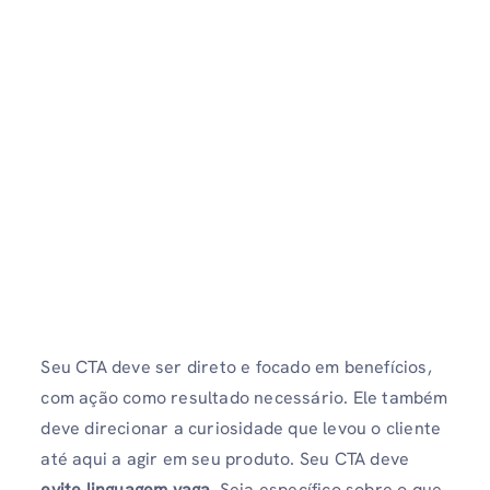
Seu CTA deve ser direto e focado em benefícios,
com ação como resultado necessário. Ele também
deve direcionar a curiosidade que levou o cliente
até aqui a agir em seu produto. Seu CTA deve
evite linguagem vaga
. Seja específico sobre o que