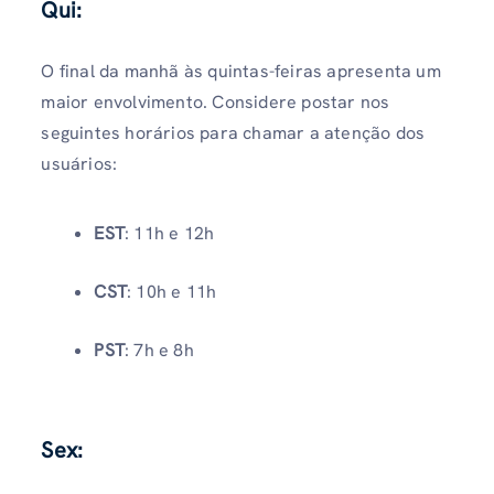
Qui:
O final da manhã às quintas-feiras apresenta um
maior envolvimento. Considere postar nos
seguintes horários para chamar a atenção dos
usuários:
EST
: 11h e 12h
CST
: 10h e 11h
PST
: 7h e 8h
Sex: