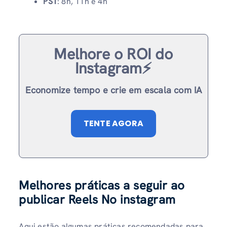
PST
: 8h, 11h e 4h
Melhore o ROI do
Instagram⚡️
Economize tempo e crie em escala com IA
TENTE AGORA
Melhores práticas a seguir ao
publicar Reels No instagram
Aqui estão algumas práticas recomendadas para