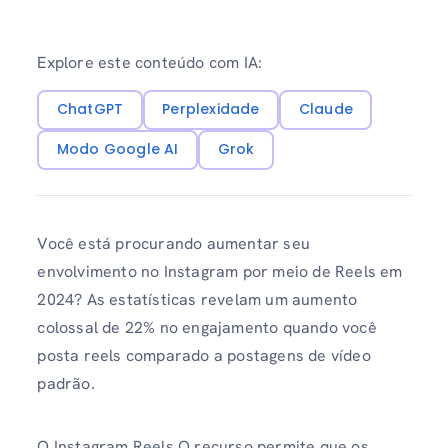
Explore este conteúdo com IA:
ChatGPT
Perplexidade
Claude
Modo Google AI
Grok
Você está procurando aumentar seu
envolvimento no Instagram por meio de Reels em
2024? As estatísticas revelam um aumento
colossal de 22% no engajamento quando você
posta reels comparado a postagens de vídeo
padrão.
O Instagram Reels O recurso permite que os