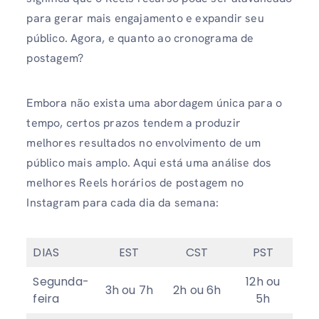
para gerar mais engajamento e expandir seu
público. Agora, e quanto ao cronograma de
postagem?
Embora não exista uma abordagem única para o
tempo, certos prazos tendem a produzir
melhores resultados no envolvimento de um
público mais amplo. Aqui está uma análise dos
melhores Reels horários de postagem no
Instagram para cada dia da semana:
DIAS
EST
CST
PST
Segunda-
12h ou
3h ou 7h
2h ou 6h
feira
5h