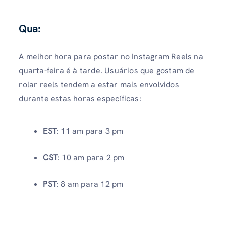
Qua:
A melhor hora para postar no Instagram Reels na
quarta-feira é à tarde. Usuários que gostam de
rolar reels tendem a estar mais envolvidos
durante estas horas específicas:
EST
: 11 am para 3 pm
CST
: 10 am para 2 pm
PST
: 8 am para 12 pm