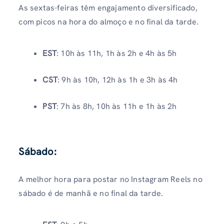
As sextas-feiras têm engajamento diversificado,
com picos na hora do almoço e no final da tarde.
EST
: 10h às 11h, 1h às 2h e 4h às 5h
CST
: 9h às 10h, 12h às 1h e 3h às 4h
PST
: 7h às 8h, 10h às 11h e 1h às 2h
Sábado:
A melhor hora para postar no Instagram Reels no
sábado é de manhã e no final da tarde.