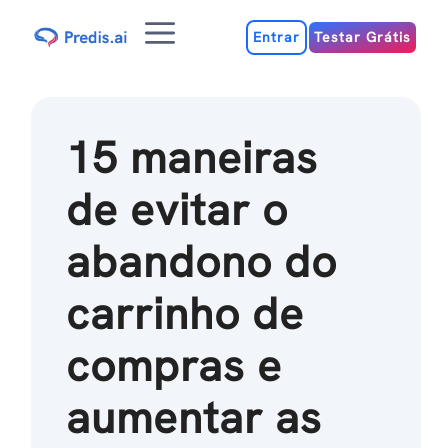
Ir
Menu
para
Entrar
Testar Grátis
o
conteúdo
15 maneiras
de evitar o
abandono do
carrinho de
compras e
aumentar as