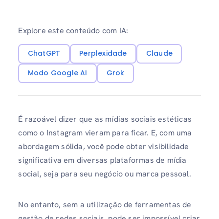
Explore este conteúdo com IA:
ChatGPT
Perplexidade
Claude
Modo Google AI
Grok
É razoável dizer que as mídias sociais estéticas
como o Instagram vieram para ficar. E, com uma
abordagem sólida, você pode obter visibilidade
significativa em diversas plataformas de mídia
social, seja para seu negócio ou marca pessoal.
No entanto, sem a utilização de ferramentas de
gestão de redes sociais, pode ser impossível criar