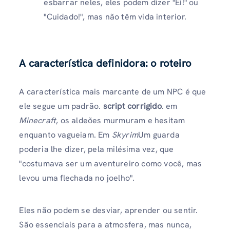
esbarrar neles, eles podem dizer "Ei!" ou
"Cuidado!", mas não têm vida interior.
A característica definidora: o roteiro
A característica mais marcante de um NPC é que
ele segue um padrão.
script corrigido
. em
Minecraft
, os aldeões murmuram e hesitam
enquanto vagueiam. Em
Skyrim
Um guarda
poderia lhe dizer, pela milésima vez, que
"costumava ser um aventureiro como você, mas
levou uma flechada no joelho".
Eles não podem se desviar, aprender ou sentir.
São essenciais para a atmosfera, mas nunca,