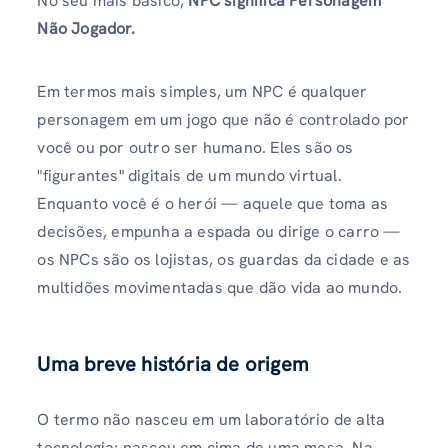
No seu mais básico,
NPC significa Personagem
Não Jogador.
Em termos mais simples, um NPC é qualquer
personagem em um jogo que não é controlado por
você ou por outro ser humano. Eles são os
"figurantes" digitais de um mundo virtual.
Enquanto você é o herói — aquele que toma as
decisões, empunha a espada ou dirige o carro —
os NPCs são os lojistas, os guardas da cidade e as
multidões movimentadas que dão vida ao mundo.
Uma breve história de origem
O termo não nasceu em um laboratório de alta
tecnologia; nasceu em cima de uma mesa. Na