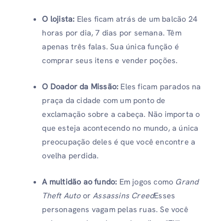
O lojista:
Eles ficam atrás de um balcão 24
horas por dia, 7 dias por semana. Têm
apenas três falas. Sua única função é
comprar seus itens e vender poções.
O Doador da Missão:
Eles ficam parados na
praça da cidade com um ponto de
exclamação sobre a cabeça. Não importa o
que esteja acontecendo no mundo, a única
preocupação deles é que você encontre a
ovelha perdida.
A multidão ao fundo:
Em jogos como
Grand
Theft Auto
or
Assassins Creed
Esses
personagens vagam pelas ruas. Se você