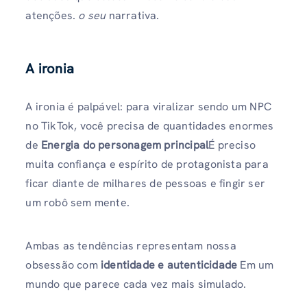
atenções.
o seu
narrativa.
A ironia
A ironia é palpável: para viralizar sendo um NPC
no TikTok, você precisa de quantidades enormes
de
Energia do personagem principal
É preciso
muita confiança e espírito de protagonista para
ficar diante de milhares de pessoas e fingir ser
um robô sem mente.
Ambas as tendências representam nossa
obsessão com
identidade e autenticidade
Em um
mundo que parece cada vez mais simulado.