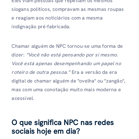
Eles viam pessoas que repetiam os mesmos
slogans políticos, compravam as mesmas roupas
e reagiam aos noticiários com a mesma
indignação pré-fabricada.
Chamar alguém de NPC tornou-se uma forma de
dizer:
“Você não está pensando por si mesmo.
Você está apenas desempenhando um papel no
roteiro de outra pessoa.”
Era a versão da era
digital de chamar alguém de "ovelha" ou "zangão",
mas com uma conotação muito mais moderna e
acessível.
O que significa NPC nas redes
sociais hoje em dia?