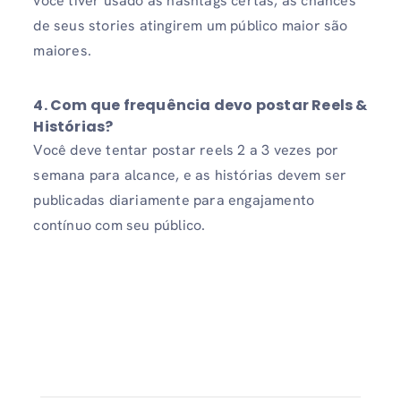
você tiver usado as hashtags certas, as chances
de seus stories atingirem um público maior são
maiores.
4. Com que frequência devo postar Reels &
Histórias?
Você deve tentar postar reels 2 a 3 vezes por
semana para alcance, e as histórias devem ser
publicadas diariamente para engajamento
contínuo com seu público.