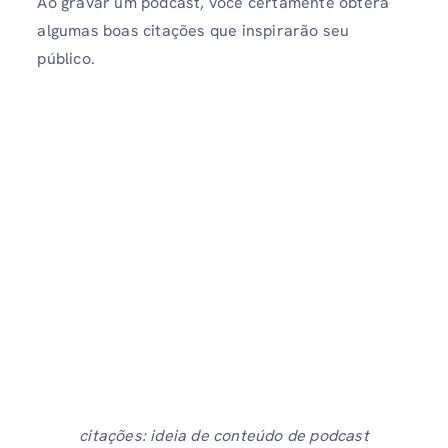
Ao gravar um podcast, você certamente obterá
algumas boas citações que inspirarão seu
público.
citações: ideia de conteúdo de podcast