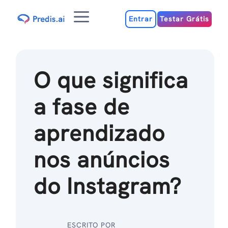
Ir
Menu
para
Entrar
Testar Grátis
o
conteúdo
O que significa
a fase de
aprendizado
nos anúncios
do Instagram?
ESCRITO POR