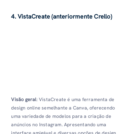
4. VistaCreate (anteriormente Crello)
Visão geral
: VistaCreate é uma ferramenta de
design online semelhante a Canva, oferecendo
uma variedade de modelos para a criação de
anúncios no Instagram. Apresentando uma
interface amigável e diversas opções de design.