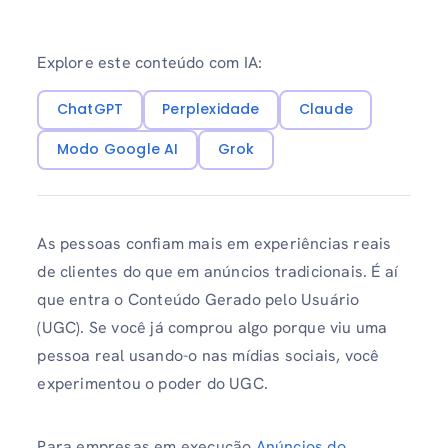
Explore este conteúdo com IA:
ChatGPT
Perplexidade
Claude
Modo Google AI
Grok
As pessoas confiam mais em experiências reais
de clientes do que em anúncios tradicionais. É aí
que entra o Conteúdo Gerado pelo Usuário
(UGC). Se você já comprou algo porque viu uma
pessoa real usando-o nas mídias sociais, você
experimentou o poder do UGC.
Para empresas em execução
Anúncios do