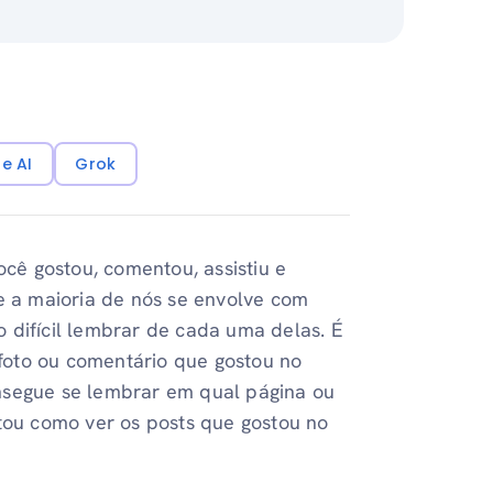
e AI
Grok
cê gostou, comentou, assistiu e
 a maioria de nós se envolve com
 difícil lembrar de cada uma delas. É
foto ou comentário que gostou no
egue se lembrar em qual página ou
ntou como ver os posts que gostou no