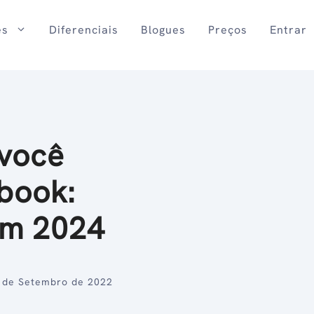
es
Diferenciais
Blogues
Preços
Entrar
 você
book:
em 2024
 de Setembro de 2022