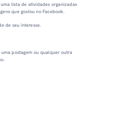
uma lista de atividades organizadas
agens que gostou no Facebook.
de de seu interesse.
ir uma postagem ou qualquer outra
ão.