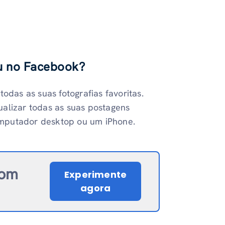
u no Facebook?
odas as suas fotografias favoritas.
ualizar todas as suas postagens
omputador desktop ou um iPhone.
om
Experimente
agora