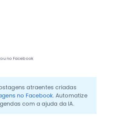
tou no Facebook
stagens atraentes criadas 
tagens no Facebook
. Automatize 
gendas com a ajuda da IA.