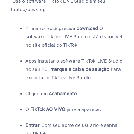
Use o software TikTok LIVE Studio em seu
laptop/desktop:
Primeiro, você precisa
download
O
software TikTok LIVE Studio está disponível
no site oficial do TikTok.
Após instalar o software TikTok LIVE Studio
no seu PC,
marque a caixa de seleção
Para
executar o TikTok Live Studio.
Clique em
Acabamento
.
O
TikTok AO VIVO
janela aparece.
Entrar
Com seu nome de usuário e senha
do TikTok.