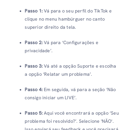
Passo 1:
Vá para o seu perfil do TikTok e
clique no menu hambúrguer no canto
superior direito da tela.
Passo 2:
Vá para ‘Configurações e
privacidade’.
Passo 3:
Vá até a opção Suporte e escolha
a opção ‘Relatar um problema’.
Passo 4:
Em seguida, vá para a seção ‘Não
consigo iniciar um LIVE’.
Passo 5:
Aqui você encontrará a opção ‘Seu
problema foi resolvido?’. Selecione 'NÃO'.
Isso enviará seu feedback e você precisará