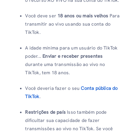
o recurso AO VIVO na sua conta do TikTok.
Você deve ser
18 anos ou mais velhos
Para
transmitir ao vivo usando sua conta do
TikTok.
A idade mínima para um usuário do TikTok
poder...
Enviar e receber presentes
durante uma transmissão ao vivo no
TikTok, tem 18 anos.
Você deveria fazer o seu
Conta pública do
TikTok
.
Restrições de país
Isso também pode
dificultar sua capacidade de fazer
transmissões ao vivo no TikTok. Se você