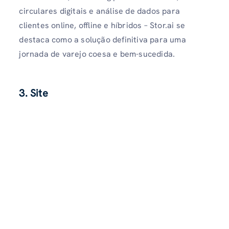
circulares digitais e análise de dados para
clientes online, offline e híbridos – Stor.ai se
destaca como a solução definitiva para uma
jornada de varejo coesa e bem-sucedida.
3. Site