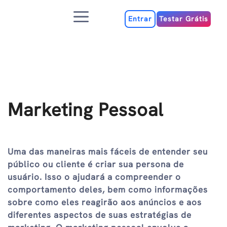
Ir
Menu
para
Entrar
Testar Grátis
o
conteúdo
Marketing Pessoal
Uma das maneiras mais fáceis de entender seu
público ou cliente é criar sua persona de
usuário. Isso o ajudará a compreender o
comportamento deles, bem como informações
sobre como eles reagirão aos anúncios e aos
diferentes aspectos de suas estratégias de