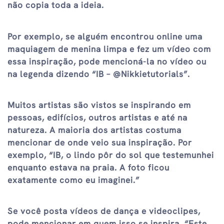
não copia toda a ideia.
Por exemplo, se alguém encontrou online uma
maquiagem de menina limpa e fez um vídeo com
essa inspiração, pode mencioná-la no vídeo ou
na legenda dizendo “IB – @Nikkietutorials”.
Muitos artistas são vistos se inspirando em
pessoas, edifícios, outros artistas e até na
natureza. A maioria dos artistas costuma
mencionar de onde veio sua inspiração. Por
exemplo, “IB, o lindo pôr do sol que testemunhei
enquanto estava na praia. A foto ficou
exatamente como eu imaginei.”
Se você posta vídeos de dança e videoclipes,
pode mencionar em quem isso se inspira. “Este