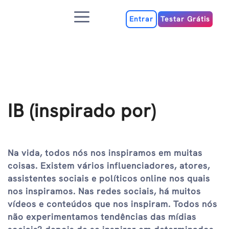
Ir
Menu
para
Entrar
Testar Grátis
o
conteúdo
IB (inspirado por)
Na vida, todos nós nos inspiramos em muitas
coisas. Existem vários influenciadores, atores,
assistentes sociais e políticos online nos quais
nos inspiramos. Nas redes sociais, há muitos
vídeos e conteúdos que nos inspiram. Todos nós
não experimentamos tendências das mídias