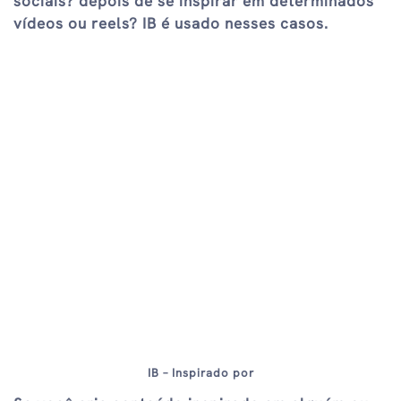
sociais? depois de se inspirar em determinados
vídeos ou reels? IB é usado nesses casos.
IB – Inspirado por