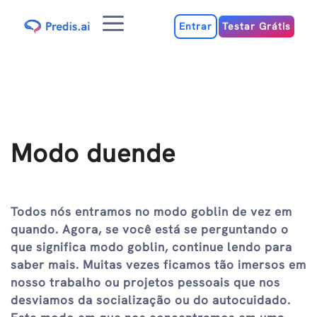
Ir
Menu
para
Entrar
Testar Grátis
o
conteúdo
Modo duende
Todos nós entramos no modo goblin de vez em
quando. Agora, se você está se perguntando o
que significa modo goblin, continue lendo para
saber mais. Muitas vezes ficamos tão imersos em
nosso trabalho ou projetos pessoais que nos
desviamos da socialização ou do autocuidado.