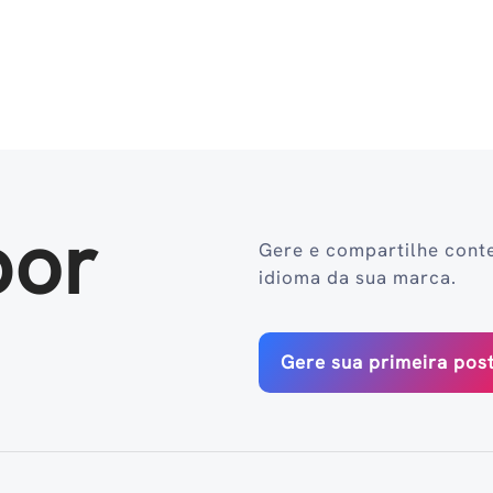
por
Gere e compartilhe cont
idioma da sua marca.
Gere sua primeira po