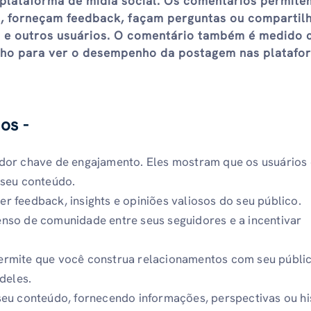
lataforma de mídia social. Os comentários permite
s, forneçam feedback, façam perguntas ou compartil
o e outros usuários. O comentário também é medido
nho para ver o desempenho da postagem nas platafo
os -
dor chave de engajamento. Eles mostram que os usuários
 seu conteúdo.
 feedback, insights e opiniões valiosos do seu público.
nso de comunidade entre seus seguidores e a incentivar
rmite que você construa relacionamentos com seu públi
deles.
eu conteúdo, fornecendo informações, perspectivas ou hi