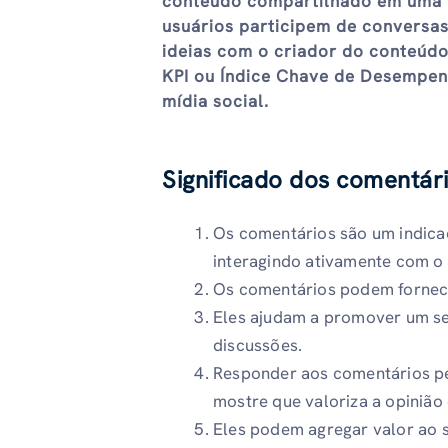
conteúdo compartilhado em uma p
usuários participem de conversa
ideias com o criador do conteúd
KPI ou Índice Chave de Desempe
mídia social.
Significado dos comentári
Os comentários são um indica
interagindo ativamente com o
Os comentários podem fornecer
Eles ajudam a promover um se
discussões.
Responder aos comentários pe
mostre que valoriza a opinião 
Eles podem agregar valor ao s