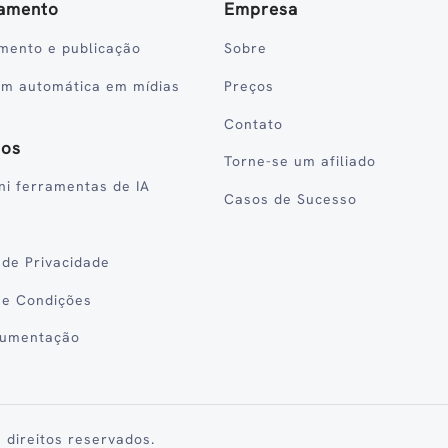
amento
Empresa
mento e publicação
Sobre
em automática em mídias
Preços
Contato
sos
Torne-se um afiliado
ni ferramentas de IA
Casos de Sucesso
a de Privacidade
 e Condições
cumentação
 direitos reservados.