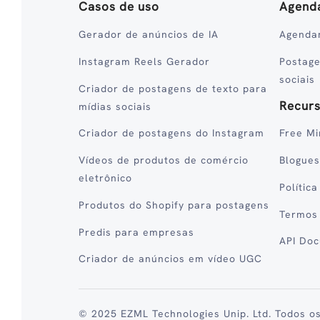
Casos de uso
Agend
Gerador de anúncios de IA
Agenda
Instagram Reels Gerador
Postag
sociais
Criador de postagens de texto para
Recur
mídias sociais
Criador de postagens do Instagram
Free Mi
Vídeos de produtos de comércio
Blogues
eletrônico
Polític
Produtos do Shopify para postagens
Termos
Predis para empresas
API Do
Criador de anúncios em vídeo UGC
© 2025 EZML Technologies Unip. Ltd. Todos os