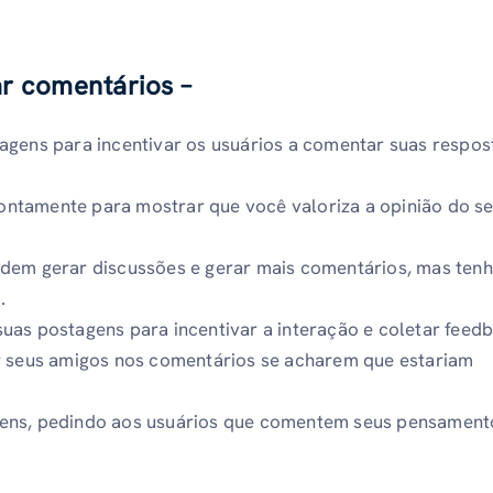
ar comentários –
agens para incentivar os usuários a comentar suas respos
ntamente para mostrar que você valoriza a opinião do s
odem gerar discussões e gerar mais comentários, mas ten
.
uas postagens para incentivar a interação e coletar feed
ar seus amigos nos comentários se acharem que estariam
ens, pedindo aos usuários que comentem seus pensament