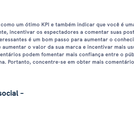
 como um ótimo KPI e também indicar que você é um
te, incentivar os espectadores a comentar suas pos
teressantes é um bom passo para aumentar o conhec
e aumentar o valor da sua marca e incentivar mais us
entários podem fomentar mais confiança entre o púb
ina. Portanto, concentre-se em obter mais comentári
ocial –