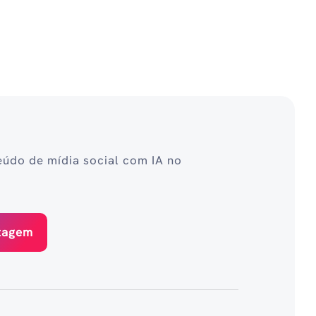
eúdo de mídia social com IA no
stagem