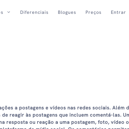
es
Diferenciais
Blogues
Preços
Entrar
ções a postagens e vídeos nas redes sociais. Além 
s de reagir às postagens que incluem comentá-las. U
ma resposta ou reação a uma postagem, foto, vídeo 