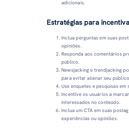
adicionais.
Estratégias para incentiv
Inclua perguntas em suas post
opiniões.
Responda aos comentários pro
público.
Newsjacking e trendjacking p
para evitar alienar seu público
Use enquetes e pesquisas em s
Incentive os usuários a marc
interessados ​​no conteúdo.
Inclua um CTA em suas postag
experiências ou opiniões.