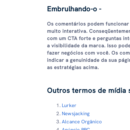
Embrulhando-o -
Os comentários podem funcionar
muito interativa. Conseqüentemen
com um CTA forte e perguntas in
a visibilidade da marca. Isso pod
fazer negócios com você. Os com
indicar a genuinidade da sua pág
as estratégias acima.
Outros termos de mídia s
Lurker
Newsjacking
Alcance Orgânico
Anúncio PPC