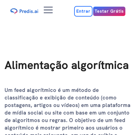
Ir
Menu
para
Entrar
Testar Grátis
o
conteúdo
Alimentação algorítmica
Um feed algorítmico é um método de
classificação e exibição de conteúdo (como
postagens, artigos ou vídeos) em uma plataforma
de mídia social ou site com base em um conjunto
de algoritmos ou regras. O objetivo de um feed
algorítmico é mostrar primeiro aos usuários o