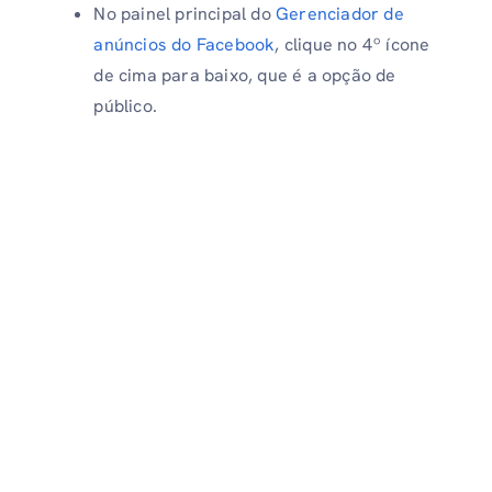
No painel principal do
Gerenciador de
anúncios do Facebook
, clique no 4º ícone
de cima para baixo, que é a opção de
público.