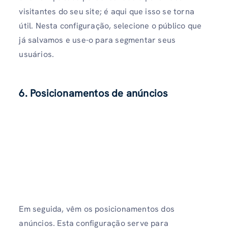
visitantes do seu site; é aqui que isso se torna
útil. Nesta configuração, selecione o público que
já salvamos e use-o para segmentar seus
usuários.
6. Posicionamentos de anúncios
Em seguida, vêm os posicionamentos dos
anúncios. Esta configuração serve para