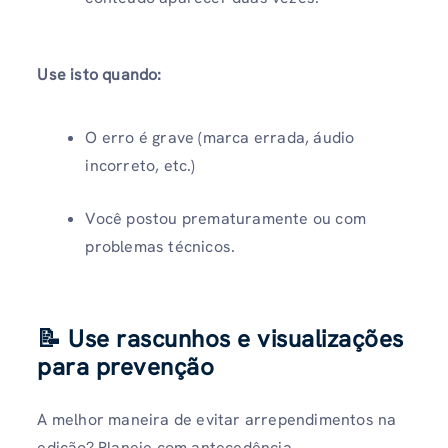
Use isto quando:
O erro é grave (marca errada, áudio
incorreto, etc.)
Você postou prematuramente ou com
problemas técnicos.
📝 Use rascunhos e visualizações
para prevenção
A melhor maneira de evitar arrependimentos na
edição? Planeje com antecedência.