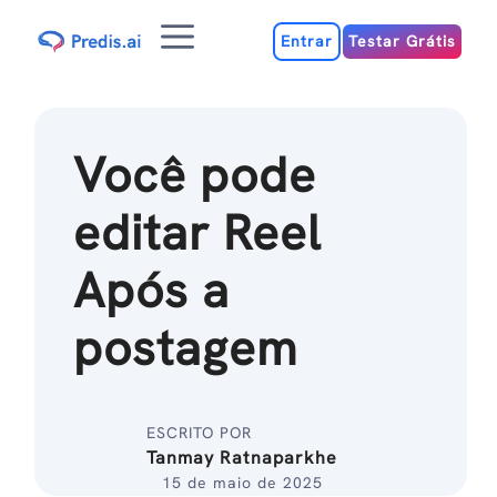
Ir
Menu
para
Entrar
Testar Grátis
o
conteúdo
Você pode
editar Reel
Após a
postagem
ESCRITO POR
Tanmay Ratnaparkhe
15 de maio de 2025