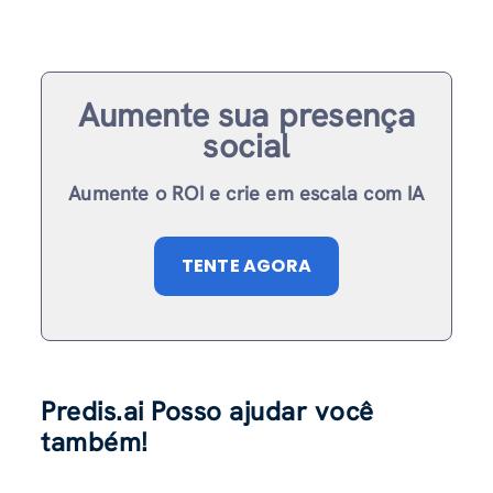
Aumente sua presença
social
Aumente o ROI e crie em escala com IA
TENTE AGORA
Predis.ai Posso ajudar você
também!