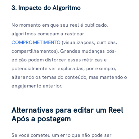
3. Impacto do Algoritmo
No momento em que seu reel é publicado,
algoritmos começam a rastrear
COMPROMETIMENTO
(visualizações, curtidas,
compartilhamentos). Grandes mudanças pós-
edição podem distorcer essas métricas e
potencialmente ser exploradas, por exemplo,
alterando os temas do conteúdo, mas mantendo o
engajamento anterior.
Alternativas para editar um Reel
Após a postagem
Se você cometeu um erro que não pode ser