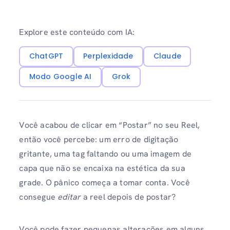
Explore este conteúdo com IA:
ChatGPT
Perplexidade
Claude
Modo Google AI
Grok
Você acabou de clicar em “Postar” no seu Reel,
então você percebe: um erro de digitação
gritante, uma tag faltando ou uma imagem de
capa que não se encaixa na estética da sua
grade. O pânico começa a tomar conta. Você
consegue
editar
a reel depois de postar?
Você pode fazer pequenas alterações em alguns