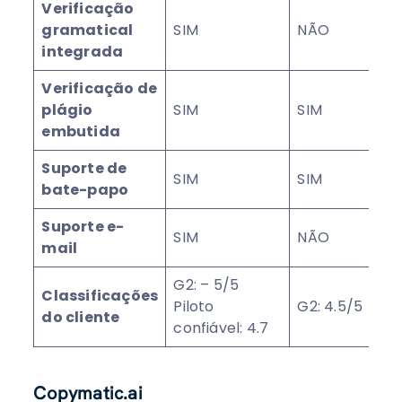
Verificação
gramatical
SIM
NÃO
integrada
Verificação de
plágio
SIM
SIM
embutida
Suporte de
SIM
SIM
bate-papo
Suporte e-
SIM
NÃO
mail
G2: – 5/5
Classificações
Piloto
G2: 4.5/5
do cliente
confiável: 4.7
Copymatic.ai