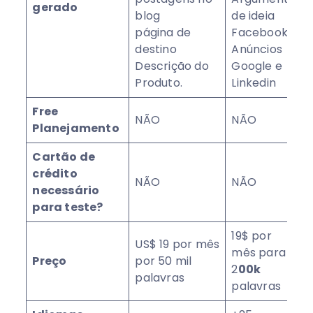
gerado
blog
de ideia
página de
Facebook
destino
Anúncios
Descrição do
Google e
Produto.
Linkedin
Free
NÃO
NÃO
Planejamento
Cartão de
crédito
NÃO
NÃO
necessário
para teste?
19$ por
US$ 19 por mês
mês para
Preço
por 50 mil
2
00k
palavras
palavras