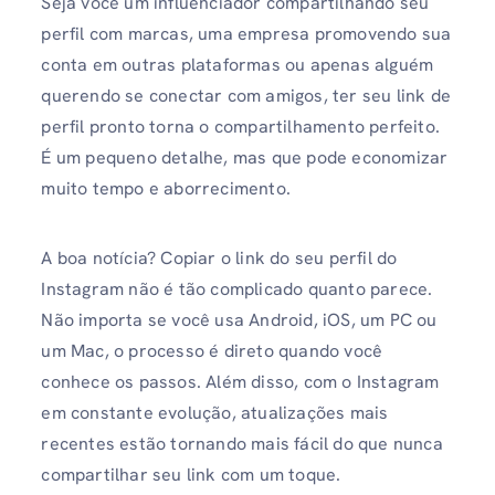
Seja você um influenciador compartilhando seu
perfil com marcas, uma empresa promovendo sua
conta em outras plataformas ou apenas alguém
querendo se conectar com amigos, ter seu link de
perfil pronto torna o compartilhamento perfeito.
É um pequeno detalhe, mas que pode economizar
muito tempo e aborrecimento.
A boa notícia? Copiar o link do seu perfil do
Instagram não é tão complicado quanto parece.
Não importa se você usa Android, iOS, um PC ou
um Mac, o processo é direto quando você
conhece os passos. Além disso, com o Instagram
em constante evolução, atualizações mais
recentes estão tornando mais fácil do que nunca
compartilhar seu link com um toque.