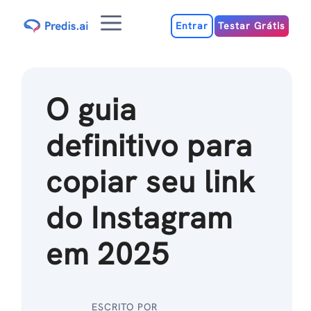
Ir
Menu
para
Entrar
Testar Grátis
o
conteúdo
O guia
definitivo para
copiar seu link
do Instagram
em 2025
ESCRITO POR