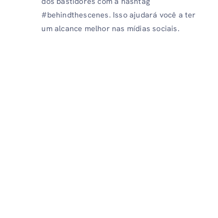
dos bastidores com a hashtag
#behindthescenes. Isso ajudará você a ter
um alcance melhor nas mídias sociais.