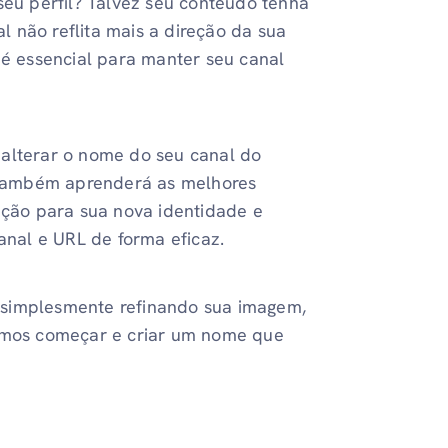
u perfil? Talvez seu conteúdo tenha
 não reflita mais a direção da sua
 essencial para manter seu canal
 alterar o nome do seu canal do
 também aprenderá as melhores
ração para sua nova identidade e
canal e URL de forma eficaz.
 simplesmente refinando sua imagem,
Vamos começar e criar um nome que