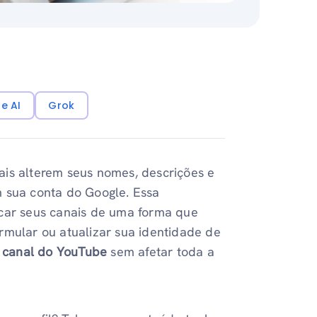
e AI
Grok
ais alterem seus nomes, descrições e
m sua conta do Google. Essa
rcar seus canais de uma forma que
rmular ou atualizar sua identidade de
 canal do YouTube
sem afetar toda a