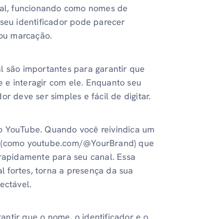
anal, funcionando como nomes de
 seu identificador pode parecer
ou marcação.
l são importantes para garantir que
 e interagir com ele. Enquanto seu
r deve ser simples e fácil de digitar.
do YouTube. Quando você reivindica um
da (como youtube.com/@YourBrand) que
 rapidamente para seu canal. Essa
 fortes, torna a presença da sua
ectável.
ntir que o nome, o identificador e o