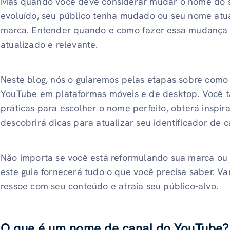
Mas quando você deve considerar mudar o nome do se
evoluído, seu público tenha mudado ou seu nome atual
marca. Entender quando e como fazer essa mudança é
atualizado e relevante.
Neste blog, nós o guiaremos pelas etapas sobre como
YouTube em plataformas móveis e de desktop. Você
práticas para escolher o nome perfeito, obterá inspi
descobrirá dicas para atualizar seu identificador de 
Não importa se você está reformulando sua marca ou
este guia fornecerá tudo o que você precisa saber. 
ressoe com seu conteúdo e atraia seu público-alvo.
O que é um nome de canal do YouTube?