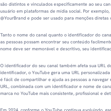
são distintos e vinculados especificamente ao seu c
usuário em plataformas de mídia social. Por exemplo,
@YourBrand e pode ser usado para menções diretas 
Tanto o nome do canal quanto o identificador do cana
as pessoas possam encontrar seu conteúdo facilmente
nome deve ser memorável e descritivo, seu identificado
O identificador do seu canal também afeta sua URL 
identificador, o YouTube gera uma URL personaliza
é fácil de compartilhar e ajuda as pessoas a navegar
URL, combinada com um identificador e nome de canal
marca no YouTube mais consistente, profissional e det
Em 2024, conforme o YouTube continua evoluindo, gara