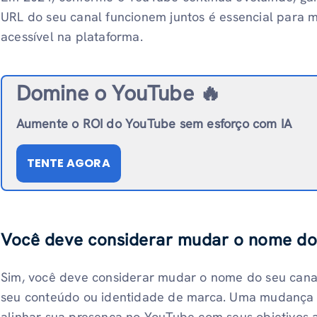
URL do seu canal funcionem juntos é essencial para 
acessível na plataforma.
Domine o YouTube 🔥
Aumente o ROI do YouTube sem esforço com IA
TENTE AGORA
Você deve considerar mudar o nome do
Sim, você deve considerar mudar o nome do seu canal
seu conteúdo ou identidade de marca. Uma mudança 
alinhar sua presença no YouTube com seus objetivos 