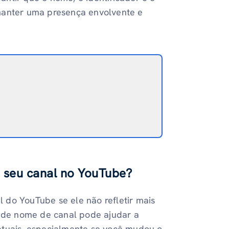
manter uma presença envolvente e
 seu canal no YouTube?
 do YouTube se ele não refletir mais
de nome de canal pode ajudar a
atuais, especialmente se você mudou o