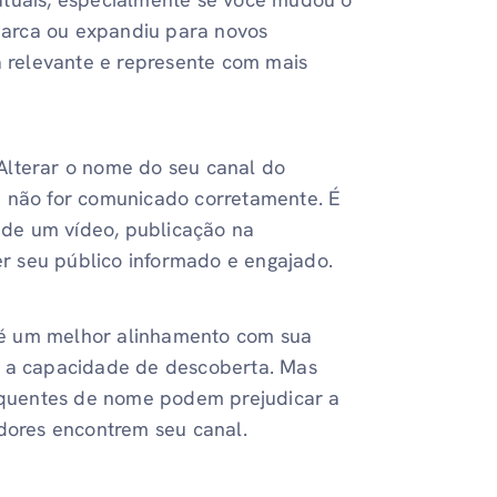
marca ou expandiu para novos
 relevante e represente com mais
Alterar o nome do seu canal do
e não for comunicado corretamente. É
de um vídeo, publicação na
r seu público informado e engajado.
 é um melhor alinhamento com sua
r a capacidade de descoberta. Mas
quentes de nome podem prejudicar a
adores encontrem seu canal.