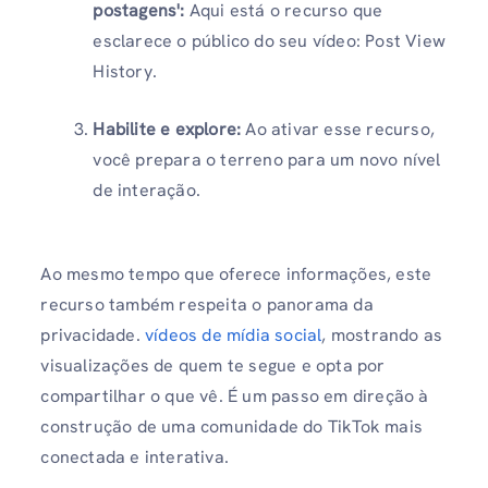
postagens':
Aqui está o recurso que
esclarece o público do seu vídeo: Post View
History.
Habilite e explore:
Ao ativar esse recurso,
você prepara o terreno para um novo nível
de interação.
Ao mesmo tempo que oferece informações, este
recurso também respeita o panorama da
privacidade.
vídeos de mídia social
, mostrando as
visualizações de quem te segue e opta por
compartilhar o que vê. É um passo em direção à
construção de uma comunidade do TikTok mais
conectada e interativa.