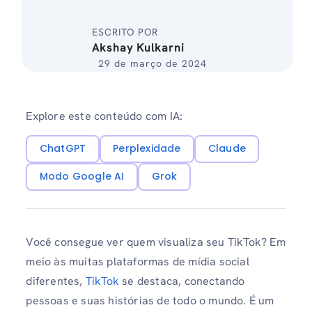
ESCRITO POR
Akshay Kulkarni
29 de março de 2024
Explore este conteúdo com IA:
ChatGPT
Perplexidade
Claude
Modo Google AI
Grok
Você consegue ver quem visualiza seu TikTok? Em
meio às muitas plataformas de mídia social
diferentes,
TikTok
se destaca, conectando
pessoas e suas histórias de todo o mundo. É um