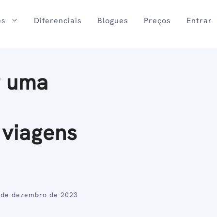
es
Diferenciais
Blogues
Preços
Entrar
r uma
 viagens
 de dezembro de 2023