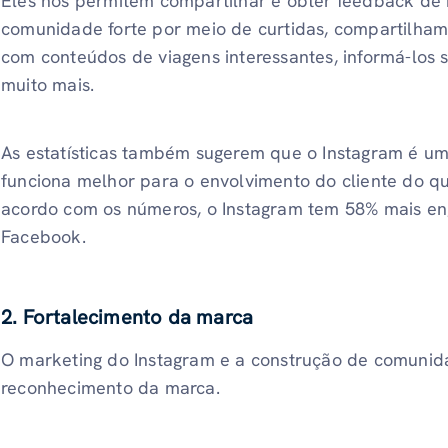
Eles nos permitem compartilhar e obter feedback de 
comunidade forte por meio de curtidas, compartilham
com conteúdos de viagens interessantes, informá-los s
muito mais.
As estatísticas também sugerem que o Instagram é um
funciona melhor para o envolvimento do cliente do q
acordo com os números, o Instagram tem 58% mais en
Facebook.
2. Fortalecimento da marca
O marketing do Instagram e a construção de comunid
reconhecimento da marca.