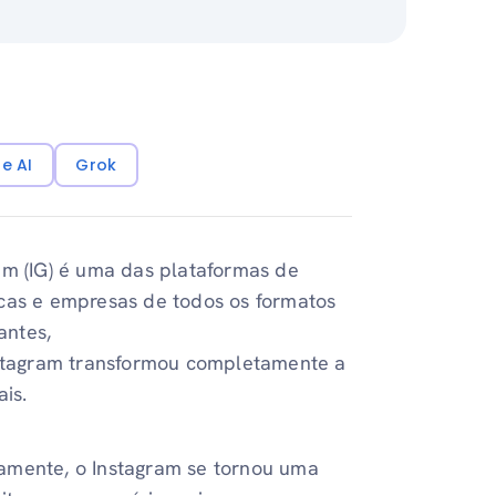
e AI
Grok
am (IG) é uma das plataformas de
rcas e empresas de todos os formatos
antes,
nstagram transformou completamente a
is.
camente, o Instagram se tornou uma