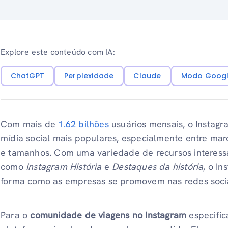
Explore este conteúdo com IA:
ChatGPT
Perplexidade
Claude
Modo Googl
Com mais de
1.62 bilhões
usuários mensais, o Instagr
mídia social mais populares, especialmente entre ma
e tamanhos. Com uma variedade de recursos interess
como
Instagram
História
e
Destaques da história
, o I
forma como as empresas se promovem nas redes socia
Para o
comunidade de viagens no Instagram
especifi