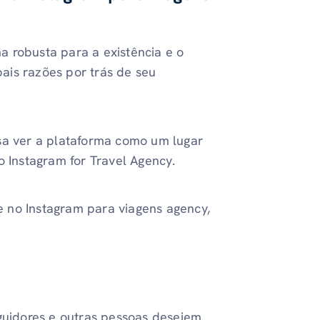
 robusta para a existência e o
ais razões por trás de seu
sa ver a plataforma como um lugar
o Instagram for Travel Agency.
 no Instagram para viagens agency,
eguidores e outras pessoas desejem