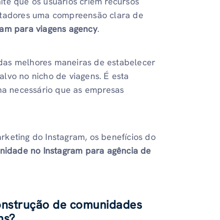
te que os usuários criem recursos
ectadores uma compreensão clara de
ram para viagens agency
.
das melhores maneiras de estabelecer
lvo no nicho de viagens. É esta
rna necessário que as empresas
keting do Instagram, os benefícios do
nidade no Instagram para agência de
construção de comunidades
ens?