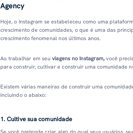
Agency
Hoje, o Instagram se estabeleceu como uma plataforma
crescimento de comunidades, o que é uma das princip
crescimento fenomenal nos últimos anos.
Ao trabalhar em seu
viagens no Instagram,
você preci
para construir, cultivar e construir uma comunidade n
Existem várias maneiras de construir uma comunidade
incluindo o abaixo:
1. Cultive sua comunidade
Se você pretende criar algo do qual seus usuários, s