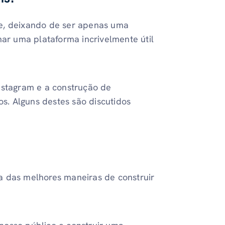
te, deixando de ser apenas uma
nar uma plataforma incrivelmente útil
nstagram e a construção de
. Alguns destes são discutidos
a das melhores maneiras de construir