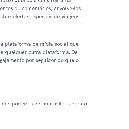
nosso público e construir uma
entos ou comentários, envolvê-los
obre ofertas especiais de viagens e
a plataforma de mídia social que
ue qualquer outra plataforma. De
gajamento por seguidor do que o
ades podem fazer maravilhas para o