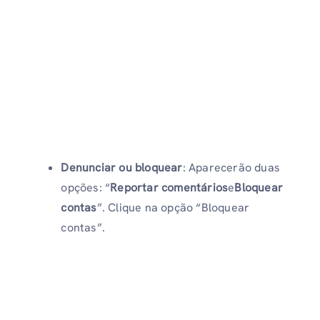
Denunciar ou bloquear
: Aparecerão duas
opções: “
Reportar comentários
e
Bloquear
contas
”. Clique na opção “Bloquear
contas”.