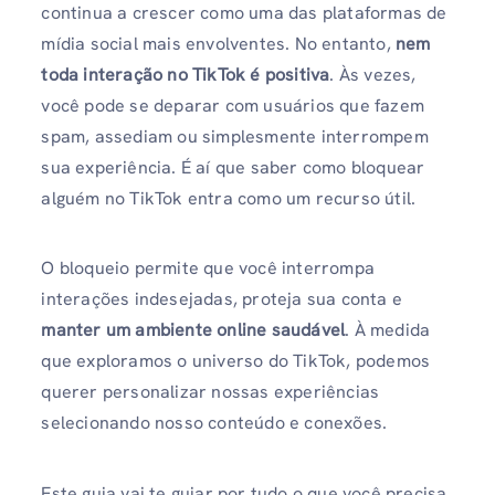
continua a crescer como uma das plataformas de
mídia social mais envolventes. No entanto,
nem
toda interação no TikTok é positiva
. Às vezes,
você pode se deparar com usuários que fazem
spam, assediam ou simplesmente interrompem
sua experiência. É aí que saber como bloquear
alguém no TikTok entra como um recurso útil.
O bloqueio permite que você interrompa
interações indesejadas, proteja sua conta e
manter um ambiente online saudável
. À medida
que exploramos o universo do TikTok, podemos
querer personalizar nossas experiências
selecionando nosso conteúdo e conexões.
Este guia vai te guiar por tudo o que você precisa