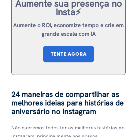
Aumente sua presença no
Insta⚡️
Aumente o ROI, economize tempo e crie em
grande escala com IA
TENTE AGORA
24 maneiras de compartilhar as
melhores ideias para histórias de
aniversário no Instagram
Não queremos todos ter as melhores histórias no
Instagram, principalmente nos nossos