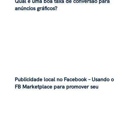
Qual é uma boa taxa de conversão para
anúncios gráficos?
Publicidade local no Facebook – Usando o
FB Marketplace para promover seu
negócio