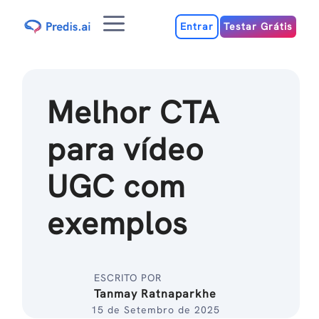
Ir
Menu
para
Entrar
Testar Grátis
o
conteúdo
Melhor CTA
para vídeo
UGC com
exemplos
ESCRITO POR
Tanmay Ratnaparkhe
15 de Setembro de 2025