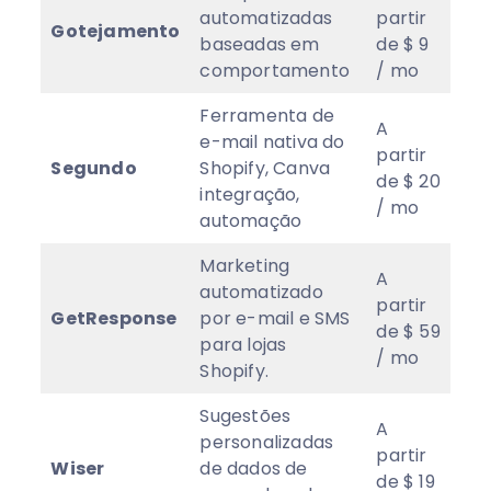
automatizadas
partir
Gotejamento
4
baseadas em
de $ 9
comportamento
/ mo
Ferramenta de
A
e-mail nativa do
partir
Segundo
Shopify, Canva
4.8
de $ 20
integração,
/ mo
automação
Marketing
A
automatizado
partir
GetResponse
por e-mail e SMS
5
★
de $ 59
para lojas
/ mo
Shopify.
Sugestões
A
personalizadas
partir
Wiser
de dados de
5
★
de $ 19