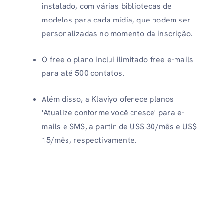
instalado, com várias bibliotecas de
modelos para cada mídia, que podem ser
personalizadas no momento da inscrição.
O free o plano inclui ilimitado free e-mails
para até 500 contatos.
Além disso, a Klaviyo oferece planos
'Atualize conforme você cresce' para e-
mails e SMS, a partir de US$ 30/mês e US$
15/mês, respectivamente.