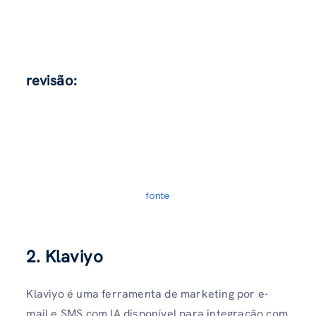
revisão:
fonte
2. Klaviyo
Klaviyo é uma ferramenta de marketing por e-
mail e SMS com IA disponível para integração com