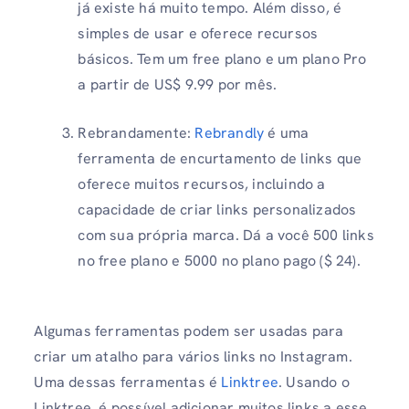
já existe há muito tempo. Além disso, é
simples de usar e oferece recursos
básicos. Tem um free plano e um plano Pro
a partir de US$ 9.99 por mês.
Rebrandamente:
Rebrandly
é uma
ferramenta de encurtamento de links que
oferece muitos recursos, incluindo a
capacidade de criar links personalizados
com sua própria marca. Dá a você 500 links
no free plano e 5000 no plano pago ($ 24).
Algumas ferramentas podem ser usadas para
criar um atalho para vários links no Instagram.
Uma dessas ferramentas é
Linktree
. Usando o
Linktree, é possível adicionar muitos links a esse