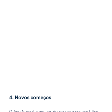
4. Novos começos
O Ano Novo é a melhor época para compartilhar