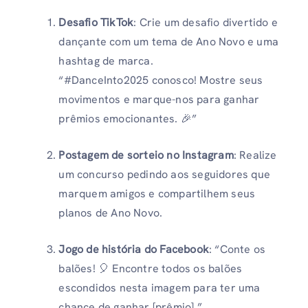
Desafio TikTok
: Crie um desafio divertido e
dançante com um tema de Ano Novo e uma
hashtag de marca.
“#DanceInto2025 conosco! Mostre seus
movimentos e marque-nos para ganhar
prêmios emocionantes. 🎉”
Postagem de sorteio no Instagram
: Realize
um concurso pedindo aos seguidores que
marquem amigos e compartilhem seus
planos de Ano Novo.
Jogo de história do Facebook
: “Conte os
balões! 🎈 Encontre todos os balões
escondidos nesta imagem para ter uma
chance de ganhar [prêmio].”