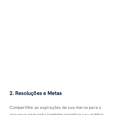
2. Resoluções e Metas
Compartilhe as aspirações da sua marca para o
ano novo enquanto também incentiva seu público