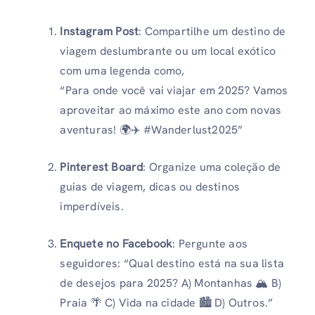
Instagram Post
: Compartilhe um destino de
viagem deslumbrante ou um local exótico
com uma legenda como,
“Para onde você vai viajar em 2025? Vamos
aproveitar ao máximo este ano com novas
aventuras! 🌍✈️ #Wanderlust2025”
Pinterest Board
: Organize uma coleção de
guias de viagem, dicas ou destinos
imperdíveis.
Enquete no Facebook
: Pergunte aos
seguidores: “Qual destino está na sua lista
de desejos para 2025? A) Montanhas 🏔️ B)
Praia 🌴 C) Vida na cidade 🏙️ D) Outros.”