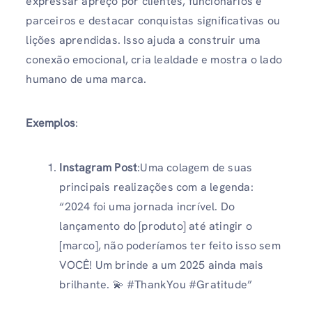
expressar apreço por clientes, funcionários e
parceiros e destacar conquistas significativas ou
lições aprendidas. Isso ajuda a construir uma
conexão emocional, cria lealdade e mostra o lado
humano de uma marca.
Exemplos
:
Instagram Post
:Uma colagem de suas
principais realizações com a legenda:
“2024 foi uma jornada incrível. Do
lançamento do [produto] até atingir o
[marco], não poderíamos ter feito isso sem
VOCÊ! Um brinde a um 2025 ainda mais
brilhante. 💫 #ThankYou #Gratitude”