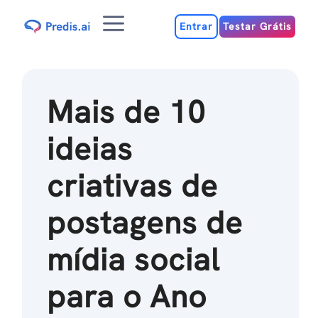
Ir
Menu
para
Entrar
Testar Grátis
o
conteúdo
Mais de 10
ideias
criativas de
postagens de
mídia social
para o Ano