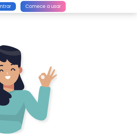
Entrar
Comece a usar