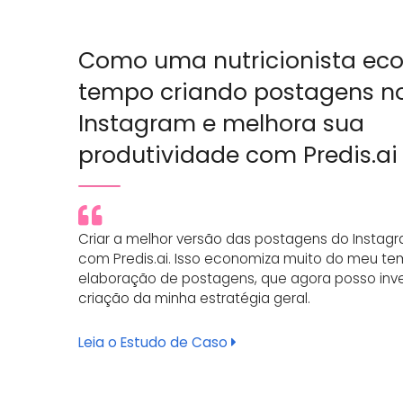
Como uma nutricionista ec
tempo criando postagens n
Instagram e melhora sua
produtividade com Predis.ai
Criar a melhor versão das postagens do Instagra
com Predis.ai. Isso economiza muito do meu t
elaboração de postagens, que agora posso inve
criação da minha estratégia geral.
Leia o Estudo de Caso