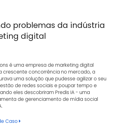
do problemas da indústria
ting digital
ions é uma empresa de marketing digital
 crescente concorrência no mercado, a
rava uma solução que pudesse agilizar o seu
estão de redes sociais e poupar tempo e
quando eles descobriram Predis IA - uma
amenta de gerenciamento de mídia social
.
 de Caso