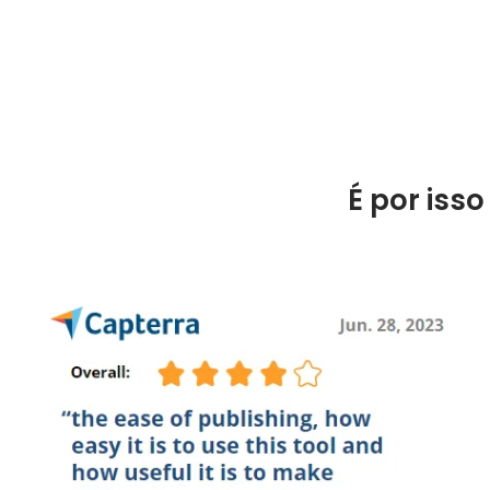
É por iss