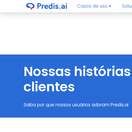
Casos de uso
Sol
Nossas histórias
clientes
Saiba por que nossos usuários adoram Predis.ai