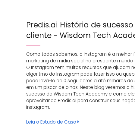
Predis.ai História de sucesso
cliente - Wisdom Tech Aca
Como todos sabemos, o Instagram é a melhor 
marketing de mídia social no crescente mundo di
O Instagram tem muitos recursos que ajudam n
algoritmo do Instagram pode fazer isso ou queb
pode levá-lo de 0 seguidores a até milhares de
em um piscar de olhos. Neste blog veremos a hi
sucesso da Wisdom Tech Academy e como ele
aproveitando Predis.ai para construir seus negó
Instagram.
Leia o Estudo de Caso